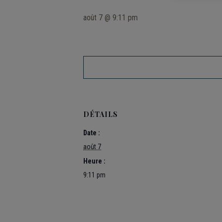
août 7 @ 9:11 pm
DÉTAILS
Date :
août 7
Heure :
9:11 pm