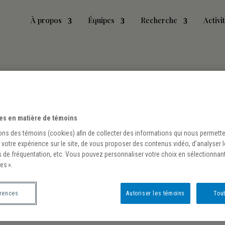
À propos
Équipes
Recherche
Activi
es en matière de témoins
ons des témoins (cookies) afin de collecter des informations qui nous permett
 votre expérience sur le site, de vous proposer des contenus vidéo, d’analyser 
s de fréquentation, etc. Vous pouvez personnaliser votre choix en sélectionnan
es ».
érences
Autoriser les témoins
Tout