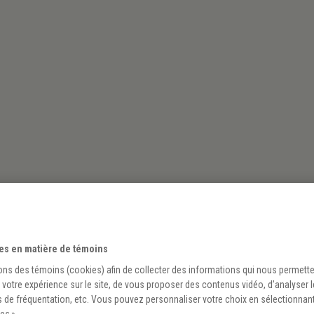
À propos
Équipes
Recherche
Activi
es en matière de témoins
ons des témoins (cookies) afin de collecter des informations qui nous permett
 votre expérience sur le site, de vous proposer des contenus vidéo, d’analyser 
 Lumières. Enjeux intellectuels et
s de fréquentation, etc. Vous pouvez personnaliser votre choix en sélectionnan