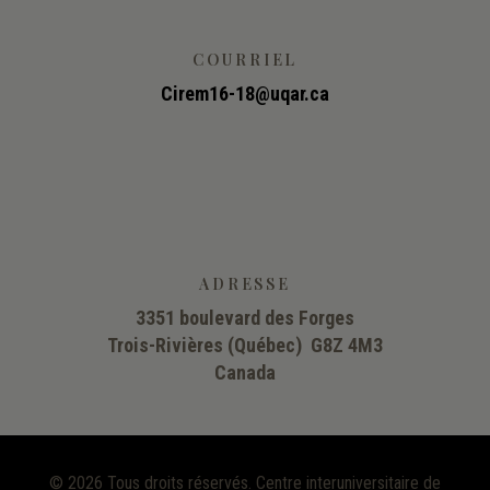
COURRIEL
Cirem16-18@uqar.ca
ADRESSE
3351 boulevard des Forges
Trois-Rivières (Québec) G8Z 4M3
Canada
©
2026 Tous droits réservés. Centre interuniversitaire de