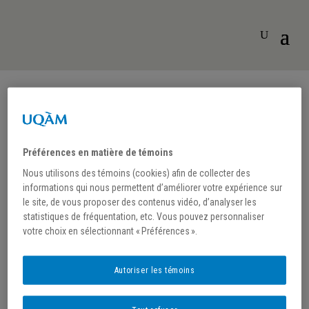
Préférences en matière de témoins
Nous utilisons des témoins (cookies) afin de collecter des
informations qui nous permettent d’améliorer votre expérience sur
Chaire de recherche du
le site, de vous proposer des contenus vidéo, d’analyser les
Canada en histoire
statistiques de fréquentation, etc. Vous pouvez personnaliser
votre choix en sélectionnant « Préférences ».
littéraire et patrimoine
imprimé
Autoriser les témoins