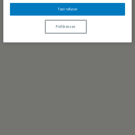
Tout refuser
Préférences
Chercher
Navigation de vues Évènement
Liste