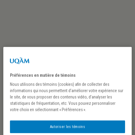
Évènements
Recherche et navigation de
vues Évènements
Recherche
Saisir mot-clé. Rechercher Évènements par mot-clé.
Préférences en matière de témoins
Nous utilisons des témoins (cookies) afin de collecter des
informations qui nous permettent d’améliorer votre expérience sur
le site, de vous proposer des contenus vidéo, d’analyser les
statistiques de fréquentation, etc. Vous pouvez personnaliser
votre choix en sélectionnant « Préférences ».
Autoriser les témoins