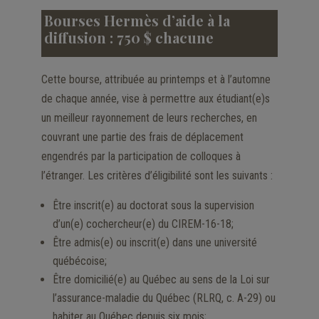
Bourses Hermès d’aide à la
diffusion : 750 $ chacune
Cette bourse, attribuée au printemps et à l’automne
de chaque année, vise à permettre aux étudiant(e)s
un meilleur rayonnement de leurs recherches, en
couvrant une partie des frais de déplacement
engendrés par la participation de colloques à
l’étranger. Les critères d’éligibilité sont les suivants :
Être inscrit(e) au doctorat sous la supervision
d’un(e) cochercheur(e) du CIREM-16-18;
Être admis(e) ou inscrit(e) dans une université
québécoise;
Être domicilié(e) au Québec au sens de la Loi sur
l’assurance-maladie du Québec (RLRQ, c. A-29) ou
habiter au Québec depuis six mois;