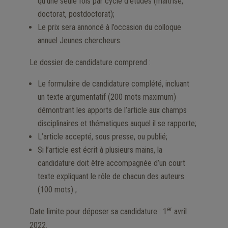
qu’une seule fois par cycle d’études (maîtrise,
doctorat, postdoctorat);
Le prix sera annoncé à l’occasion du colloque
annuel Jeunes chercheurs.
Le dossier de candidature comprend :
Le formulaire de candidature complété, incluant
un texte argumentatif (200 mots maximum)
démontrant les apports de l’article aux champs
disciplinaires et thématiques auquel il se rapporte;
L’article accepté, sous presse, ou publié;
Si l’article est écrit à plusieurs mains, la
candidature doit être accompagnée d’un court
texte expliquant le rôle de chacun des auteurs
(100 mots) ;
er
Date limite pour déposer sa candidature : 1
avril
2022.