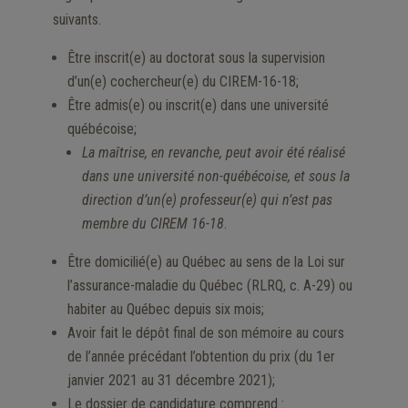
suivants.
Être inscrit(e) au doctorat sous la supervision
d’un(e) cochercheur(e) du CIREM-16-18;
Être admis(e) ou inscrit(e) dans une université
québécoise;
La maîtrise, en revanche, peut avoir été réalisé
dans une université non-québécoise, et sous la
direction d’un(e) professeur(e) qui n’est pas
membre du CIREM 16-18
.
Être domicilié(e) au Québec au sens de la Loi sur
l’assurance-maladie du Québec (RLRQ, c. A-29) ou
habiter au Québec depuis six mois;
Avoir fait le dépôt final de son mémoire au cours
de l’année précédant l’obtention du prix (du 1er
janvier 2021 au 31 décembre 2021);
Le dossier de candidature comprend :