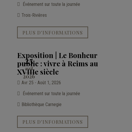
Événement sur toute la journée
Trois-Rivières
PLUS D'INFORMATIONS
Exposition | Le Bonheur
25
public : vivre à Reims au
avril
XVIIIe siècle
2026
Avr 25 - Août 1, 2026
Événement sur toute la journée
Bibliothèque Carnegie
PLUS D'INFORMATIONS