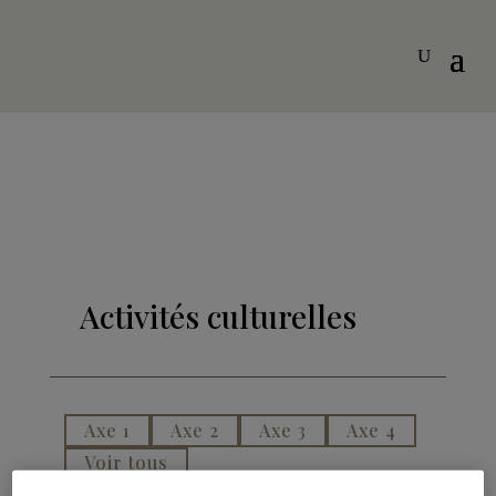
Activités culturelles
Axe 1
Axe 2
Axe 3
Axe 4
Voir tous