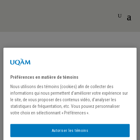
Préférences en matière de témoins
Activités Axe 2 – Lien
Nous utilisons des témoins (cookies) afin de collecter des
informations qui nous permettent d’améliorer votre expérience sur
social et institutions
le site, de vous proposer des contenus vidéo, d’analyser les
statistiques de fréquentation, etc. Vous pouvez personnaliser
votre choix en sélectionnant « Préférences ».
Colloque international |
Autoriser les témoins
08