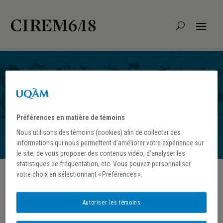
Préférences en matière de témoins
Nous utilisons des témoins (cookies) afin de collecter des
Bernier, Marc André,
informations qui nous permettent d’améliorer votre expérience sur
le site, de vous proposer des contenus vidéo, d’analyser les
décembre 2019
statistiques de fréquentation, etc. Vous pouvez personnaliser
votre choix en sélectionnant « Préférences ».
Autoriser les témoins