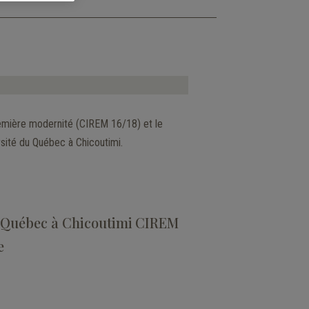
 première modernité (CIREM 16/18) et le
rsité du Québec à Chicoutimi.
 Québec à Chicoutimi
CIREM
e