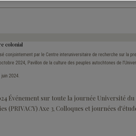
re colonial
anisé conjointement par le Centre interuniversitaire de recherche sur la
ctobre 2024, Pavillon de la culture des peuples autochtones de l’Unive
 juin 2024.
024
Événement sur toute la journée
Université du
dies (PRIVACY)
Axe 3
Colloques et journées d'étud
,