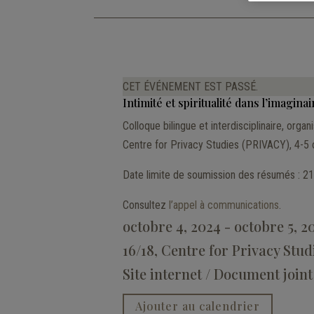
CET ÉVÉNEMENT EST PASSÉ.
Intimité et spiritualité dans l’imaginai
Colloque bilingue et interdisciplinaire, org
Centre for Privacy Studies (PRIVACY), 4-5 o
Date limite de soumission des résumés : 21
Consultez
l’appel à communications
.
octobre 4, 2024 - octobre 5, 2
16/18
,
Centre for Privacy Stu
Site internet / Document joint
Ajouter au calendrier