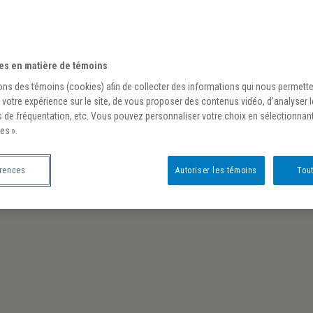
es en matière de témoins
ons des témoins (cookies) afin de collecter des informations qui nous permett
 votre expérience sur le site, de vous proposer des contenus vidéo, d’analyser 
s de fréquentation, etc. Vous pouvez personnaliser votre choix en sélectionnan
es ».
érences
Autoriser les témoins
Tout