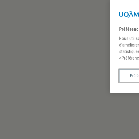
Préférenc
Nous utilis
d’améliorer
statistique
« Préférenc
Préf