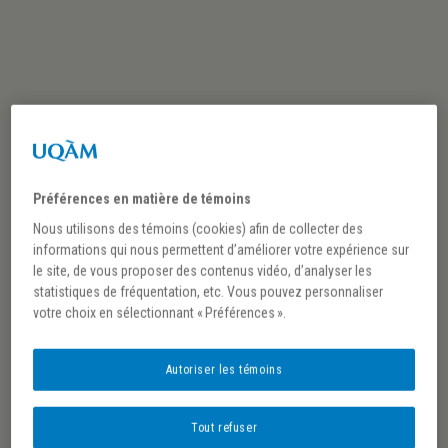
Préférences en matière de témoins
Nous utilisons des témoins (cookies) afin de collecter des
informations qui nous permettent d’améliorer votre expérience sur
le site, de vous proposer des contenus vidéo, d’analyser les
Piron, Sophie, 2023
statistiques de fréquentation, etc. Vous pouvez personnaliser
votre choix en sélectionnant « Préférences ».
Autoriser les témoins
Prix Louise-Dandurand du FRQSC
Tout refuser