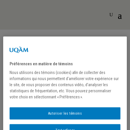
Préférences en matière de témoins
Nous utilisons des témoins (cookies) afin de collecter des
informations qui nous permettent d’améliorer votre expérience sur
Museum numericum
le site, de vous proposer des contenus vidéo, d’analyser les
16-19
statistiques de fréquentation, etc. Vous pouvez personnaliser
votre choix en sélectionnant « Préférences ».
Autoriser les témoins
FRQSC Soutien aux nouvelles équipes de recherche,