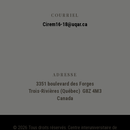
COURRIEL
Cirem16-18@uqar.ca
ADRESSE
3351 boulevard des Forges
Trois-Rivières (Québec) G8Z 4M3
Canada
©
2026 Tous droits réservés. Centre interuniversitaire de