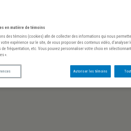
es en matière de témoins
ons des témoins (cookies) afin de collecter des informations qui nous permett
 votre expérience sur le site, de vous proposer des contenus vidéo, d’analyser 
s de fréquentation, etc. Vous pouvez personnaliser votre choix en sélectionnan
es ».
érences
Autoriser les témoins
Tout