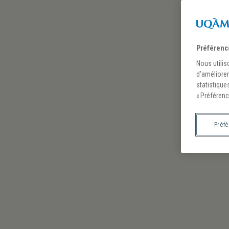
Préférenc
Nous utilis
d’améliorer
statistique
« Préférenc
Préf